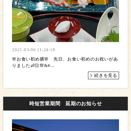
2021-03-06 11:24:18
🌸お食い初め膳🌸 先日、お食い初めのお祝いがあ
りました👶🏻💯&#...
続きを見る
時短営業期間 延期のお知らせ