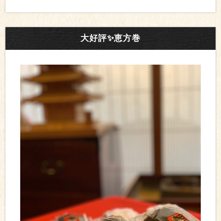
大好評✨恵方巻