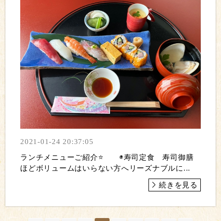
2021-01-24 20:37:05
ランチメニューご紹介⭐️ ◉寿司定食 寿司御膳
ほどボリュームはいらない方へリーズナブルに...
続きを見る