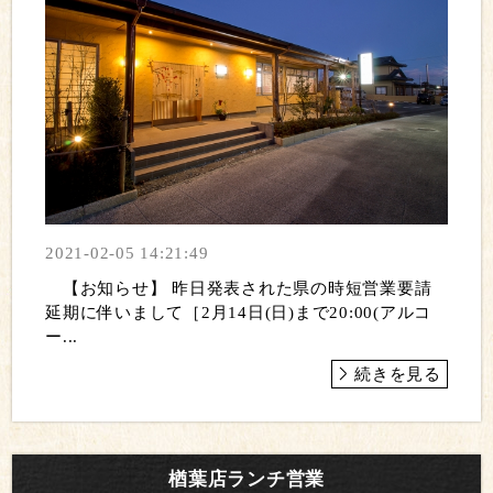
2021-02-05 14:21:49
【お知らせ】 昨日発表された県の時短営業要請
延期に伴いまして［2月14日(日)まで20:00(アルコ
ー...
続きを見る
楢葉店ランチ営業