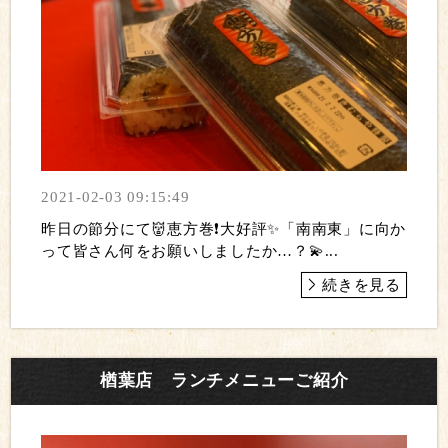
2021-02-03 09:15:49
昨日の節分にて👹恵方巻❗️大好評✨「南南東」に向か
って皆さん何をお願いしましたか…？💫...
続きを見る
楢葉店 ランチメニューご紹介