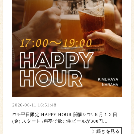
2026-06-11 16:51:48
🍺✨平日限定 HAPPY HOUR 開催✨🍺\ ６月１２日
(金) スタート /料亭で飲む生ビールが300円...
続きを見る