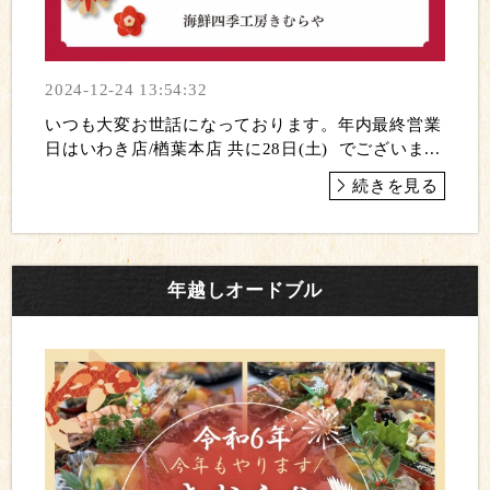
2024-12-24 13:54:32
いつも大変お世話になっております。年内最終営業
日はいわき店/楢葉本店 共に28日(土) でございま...
続きを見る
年越しオードブル